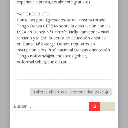
experiencia previa, totalmente gratuito)
YA TE RECIBISTE?
Consultas para Egresados/as del «Instructorado
Tango Danza CETBA» sobre la articulación con las
ESEA en Danza N°1 «Profe. Nelly Ramicone» nivel
terciario y la Esc. Superior de Educación artística
en Danza N°2 «Jorge Donn». requisitos en
inscripción a los Prof. nacional Danzas orientación
Tango noformal@buenosaires.gob.ar,
noformal.caba@bue.edu.ar
Talleres abiertos a la comunidad 2026
Buscar
Buscar: