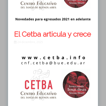
El Cetba articula y crece
24 diciembre, 2025