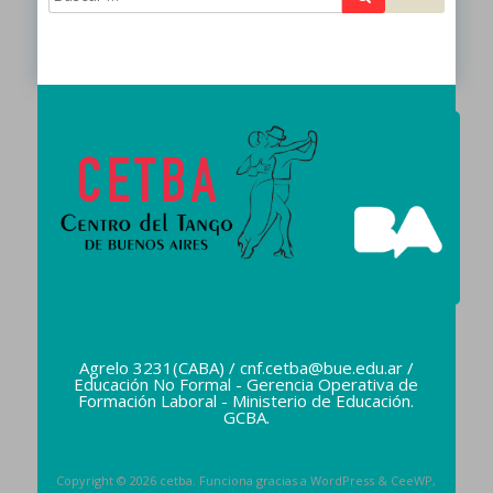
Agrelo 3231(CABA) / cnf.cetba@bue.edu.ar /
Educación No Formal - Gerencia Operativa de
Formación Laboral - Ministerio de Educación.
GCBA.
Copyright © 2026
cetba
. Funciona gracias a WordPress
&
CeeWP,