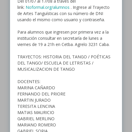
Del 01/07 al 17/08 a través del
link:
Noformal.org/alumnos
. Ingrese al Trayecto
de Artes Tanguísticas con su número de DNI
usando el mismo como usuario y contraseña.
Para alumnos que ingresen por primera vez a la
institución consultar en secretaría de lunes a
viernes de 19 a 21h en Cetba. Agrelo 3231 Caba.
TRAYECTOS: HISTORIA DEL TANGO / POÉTICAS
DEL TANGO/ ESCUELA DE LETRISTAS /
MUSICALIZACION DE TANGO
DOCENTES:
MARINA CAÑARDO
FERNANDO DEL PRIORE
MARTIN JURADO
TERESITA LENCINA
MATIAS MAURICIO
GABRIEL MERLINO
MARIANO ROMERO
GABRIEL SORIA