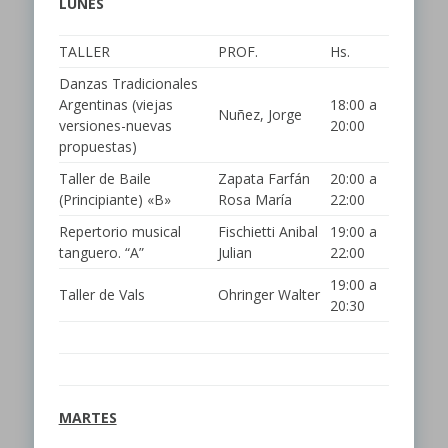
LUNES
TALLER
PROF.
Hs.
Danzas Tradicionales
Argentinas (viejas
18:00 a
Nuñez, Jorge
versiones-nuevas
20:00
propuestas)
Taller de Baile
Zapata Farfán
20:00 a
(Principiante) «B»
Rosa María
22:00
Repertorio musical
Fischietti Anibal
19:00 a
tanguero. “A”
Julian
22:00
19:00 a
Taller de Vals
Ohringer Walter
20:30
MARTES