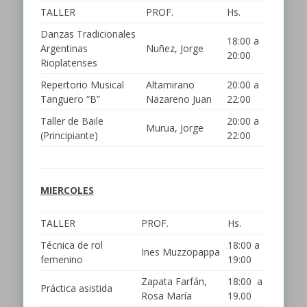
TALLER
PROF.
Hs.
Danzas Tradicionales
18:00 a
Argentinas
Nuñez, Jorge
20:00
Rioplatenses
Repertorio Musical
Altamirano
20:00 a
Tanguero “B”
Nazareno Juan
22:00
Taller de Baile
20:00 a
Murua, Jorge
(Principiante)
22:00
MIERCOLES
TALLER
PROF.
Hs.
Técnica de rol
18:00 a
Ines Muzzopappa
femenino
19:00
Zapata Farfán,
18:00 a
Práctica asistida
Rosa María
19.00